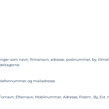
ninger som navn, firmanavn, adresse, postnummer, by, tilme
 deltagerne.
telefonnummer og mailadresse
ornavn, Efternavn, Mobilnummer, Adresse, Postnr., By, Evt. 