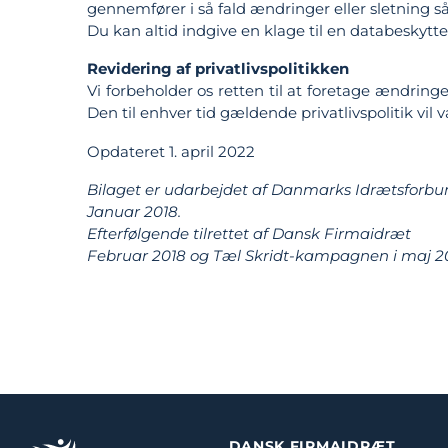
gennemfører i så fald ændringer eller sletning s
Du kan altid indgive en klage til en databeskytte
Revidering af privatlivspolitikken
Vi forbeholder os retten til at foretage ændringer
Den til enhver tid gældende privatlivspolitik v
Opdateret 1. april 2022
Bilaget er udarbejdet af Danmarks Idrætsforbun
Januar 2018.
Efterfølgende tilrettet af Dansk Firmaidræt
Februar 2018 og Tæl Skridt-kampagnen i maj 20
DANSK FIRMAIDRÆT