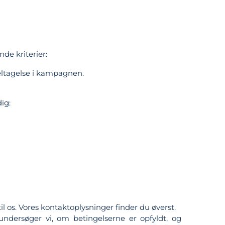
de kriterier:
deltagelse i kampagnen.
ig:
 os. Vores kontaktoplysninger finder du øverst.
undersøger vi, om betingelserne er opfyldt, og