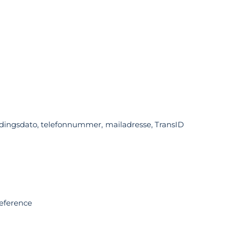
ldingsdato, telefonnummer, mailadresse, TransID
reference