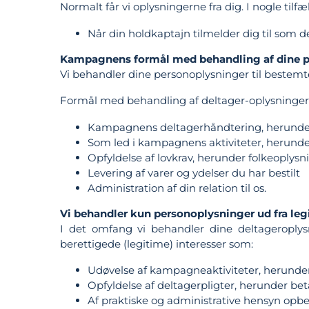
Normalt får vi oplysningerne fra dig. I nogle tilf
Når din holdkaptajn tilmelder dig til som d
Kampagnens formål med behandling af dine p
Vi behandler dine personoplysninger til bestemte 
Formål med behandling af deltager-oplysninger
Kampagnens deltagerhåndtering, herunder
Som led i kampagnens aktiviteter, herund
Opfyldelse af lovkrav, herunder folkeoplysn
Levering af varer og ydelser du har bestilt
Administration af din relation til os.
Vi behandler kun personoplysninger ud fra leg
I det omfang vi behandler dine deltageroplys
berettigede (legitime) interesser som:
Udøvelse af kampagneaktiviteter, herunder h
Opfyldelse af deltagerpligter, herunder bet
Af praktiske og administrative hensyn opbe