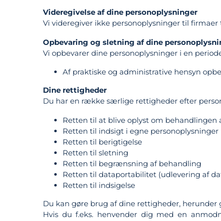
Videregivelse af dine personoplysninger
Vi videregiver ikke personoplysninger til firmaer
Opbevaring og sletning af dine personoplysni
Vi opbevarer dine personoplysninger i en period
Af praktiske og administrative hensyn opbev
Dine rettigheder
Du har en række særlige rettigheder efter pers
Retten til at blive oplyst om behandlingen 
Retten til indsigt i egne personoplysninger
Retten til berigtigelse
Retten til sletning
Retten til begrænsning af behandling
Retten til dataportabilitet (udlevering af d
Retten til indsigelse
Du kan gøre brug af dine rettigheder, herunder g
Hvis du f.eks. henvender dig med en anmodning