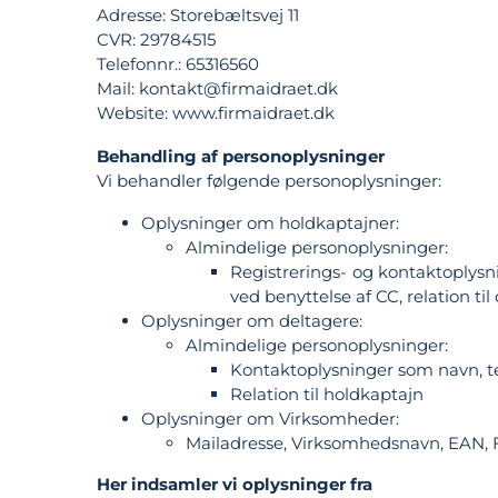
Adresse: Storebæltsvej 11
CVR: 29784515
Telefonnr.: 65316560
Mail: kontakt@firmaidraet.dk
Website: www.firmaidraet.dk
Behandling af personoplysninger
Vi behandler følgende personoplysninger:
Oplysninger om holdkaptajner:
Almindelige personoplysninger:
Registrerings- og kontaktoplys
ved benyttelse af CC, relation til
Oplysninger om deltagere:
Almindelige personoplysninger:
Kontaktoplysninger som navn, 
Relation til holdkaptajn
Oplysninger om Virksomheder:
Mailadresse, Virksomhedsnavn, EAN, F
Her indsamler vi oplysninger fra