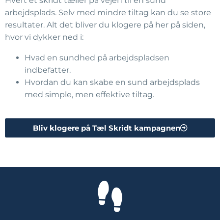
Hvert et skridt tæller på vejen til en sund
arbejdsplads. Selv med mindre tiltag kan du se store
resultater. Alt det bliver du klogere på her på siden,
hvor vi dykker ned i:
Hvad en sundhed på arbejdspladsen
indbefatter.
Hvordan du kan skabe en sund arbejdsplads
med simple, men effektive tiltag.
Bliv klogere på Tæl Skridt kampagnen