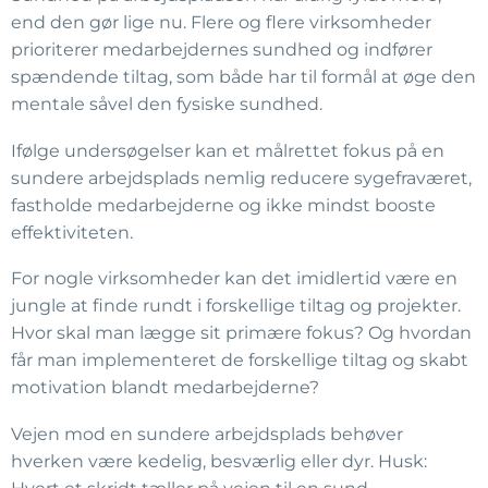
end den gør lige nu. Flere og flere virksomheder
prioriterer medarbejdernes sundhed og indfører
spændende tiltag, som både har til formål at øge den
mentale såvel den fysiske sundhed.
Ifølge undersøgelser kan et målrettet fokus på en
sundere arbejdsplads nemlig reducere sygefraværet,
fastholde medarbejderne og ikke mindst booste
effektiviteten.
For nogle virksomheder kan det imidlertid være en
jungle at finde rundt i forskellige tiltag og projekter.
Hvor skal man lægge sit primære fokus? Og hvordan
får man implementeret de forskellige tiltag og skabt
motivation blandt medarbejderne?
Vejen mod en sundere arbejdsplads behøver
hverken være kedelig, besværlig eller dyr. Husk: