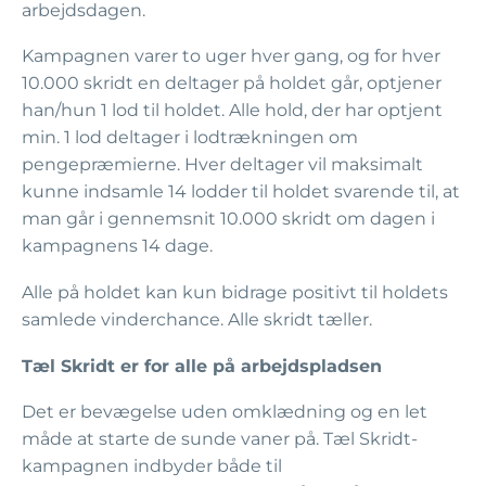
arbejdsdagen.
Kampagnen varer to uger hver gang, og for hver
10.000 skridt en deltager på holdet går, optjener
han/hun 1 lod til holdet. Alle hold, der har optjent
min. 1 lod deltager i lodtrækningen om
pengepræmierne. Hver deltager vil maksimalt
kunne indsamle 14 lodder til holdet svarende til, at
man går i gennemsnit 10.000 skridt om dagen i
kampagnens 14 dage.
Alle på holdet kan kun bidrage positivt til holdets
samlede vinderchance. Alle skridt tæller.
Tæl Skridt er for alle på arbejdspladsen
Det er bevægelse uden omklædning og en let
måde at starte de sunde vaner på. Tæl Skridt-
kampagnen indbyder både til