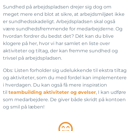
Sundhed på arbejdspladsen drejer sig dog om
meget mere end blot at sikre, at arbejdsmiljøet ikke
er sundhedsskadeligt. Arbejdspladsen skal også
være sundhedsfremmende for medarbejderne. Og
hvordan fordrer du bedst det? Dét kan du blive
klogere på her, hvor vi har samlet en liste over
aktiviteter og tiltag, der kan fremme sundhed og
trivsel på arbejdspladsen.
Obs: Listen forholder sig udelukkende til ekstra tiltag
og aktiviteter, som du med fordel kan implementere
i hverdagen. Du kan også få mere inspiration
til
teambuilding aktiviteter og øvelser
, I kan udføre
som medarbejdere. De giver både skridt på kontoen
og smil på læben!