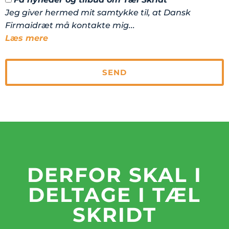
Jeg giver hermed mit samtykke til, at Dansk
Firmaidræt må kontakte mig
...
Læs mere
SEND
DERFOR SKAL I
DELTAGE I TÆL
SKRIDT