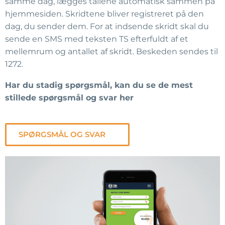
samme dag, lægges tallene automatisk sammen på
hjemmesiden. Skridtene bliver registreret på den
dag, du sender dem. For at indsende skridt skal du
sende en SMS med teksten TS efterfuldt af et
mellemrum og antallet af skridt. Beskeden sendes til
1272.
Har du stadig spørgsmål, kan du se de mest
stillede spørgsmål og svar her
SPØRGSMÅL OG SVAR