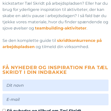
kickstarter Tæl Skridt på arbejdspladsen? Eller har du
brug for yderligere inspiration til aktiviteter, der kan
skabe en aktiv pause i arbejdsdagen? I så fald bør du
tjekke vores materiale, hvor du finder spændende og
sjove øvelser og
teambuilding-aktiviteter
.
Se den komplette guide til
skridtkonkurrence på
arbejdspladsen
og tilmeld din virksomhed.
FÅ NYHEDER OG INSPIRATION FRA TÆL
SKRIDT I DIN INDBAKKE
Få nyheder og tilbud om Tæl Skridt