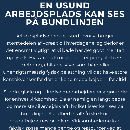
EN USUND
ARBEJDSPLADS KAN SES
PÅ BUNDLINJEN
Arbejdspladsen er det sted, hvor vi bruger
størstedelen af vores tid i hverdagene, og derfor er
det enormt vigtigt, at vi både har det godt mentalt
og fysisk. Hvis arbejdsmiljøet bærer præg af stress,
mobning, chikane såvel som hård eller
uhensigtsmæssig fysisk belastning, vil det have store
konsekvenser for den enkelte medarbejder – for altid.
Sunde, glade og tilfredse medarbejdere er afgørende
for enhver virksomhed. De er nemlig en langt bedre
og mere stabil arbejdskraft, hvilket især kan ses på
bundlinjen. Sundhed er altså ikke kun
medarbejdernes problem. Virksomhederne kan
faktisk spare mange penge og ressourcer ved at