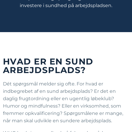
investere i sundhed på arbejdspladsen.
HVAD ER EN SUND
ARBEJDSPLADS?
Dét spørgsmål melder sig ofte. For hvad er
indbegrebet af en sund arbejdsplads? Er det en
daglig frugtordning eller en ugentlig løbeklub?
Humor og mindfulness? Eller en virksomhed, som
fremmer opkvalificering? Spørgsmålene er mange,
når man skal udvikle en sundere arbejdsplads.