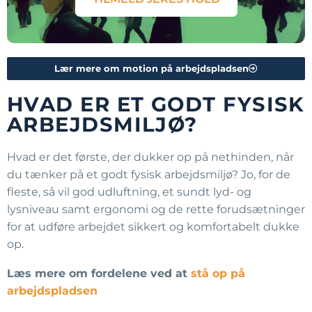
Lær mere om motion på arbejdspladsen
HVAD ER ET GODT FYSISK
ARBEJDSMILJØ?
Hvad er det første, der dukker op på nethinden, når
du tænker på et godt fysisk arbejdsmiljø? Jo, for de
fleste, så vil god udluftning, et sundt lyd- og
lysniveau samt ergonomi og de rette forudsætninger
for at udføre arbejdet sikkert og komfortabelt dukke
op.
Læs mere om fordelene ved at
stå op på
arbejdspladsen