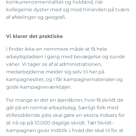
konkurrencementalitet og holdånd, når
kollegerne dyster med og mod hinanden på tværs
af afdelinger og geografi.
Vi klarer det praktiske
I finder ikke en nemmere måde at få hele
arbejdspladsen i gang med bevægelse og sunde
vaner. Vi tager os af al administrationen,
medarbejderne melder sig selv til her på
kampagnesitet, og I får kampagnematerialer og
gode kampagneværktøjer.
For mange er det en øjenåbner, hvor få skridt de
går på en normal arbejdsdag. Særligt folk med
stillesiddende jobs skal gøre en ekstra indsats for
at nå op på 10.000 daglige skridt. Tæl Skridt-
kampagnen giver indblik i, hvad der skal til for at