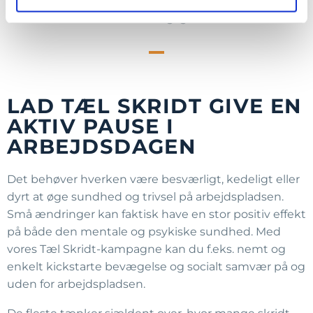
af arbejdsdagen, som f.eks. at arbejde stående to
timer dagligt.
LAD TÆL SKRIDT GIVE EN
AKTIV PAUSE I
ARBEJDSDAGEN
Det behøver hverken være besværligt, kedeligt eller
dyrt at øge sundhed og trivsel på arbejdspladsen.
Små ændringer kan faktisk have en stor positiv effekt
på både den mentale og psykiske sundhed. Med
vores Tæl Skridt-kampagne kan du f.eks. nemt og
enkelt kickstarte bevægelse og socialt samvær på og
uden for arbejdspladsen.