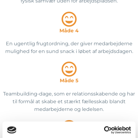
fysisk samvær uden for arbejdspladsen.
Måde 4
En ugentlig frugtordning, der giver medarbejderne
mulighed for en sund snack i løbet af arbejdsdagen.
Måde 5
Teambuilding-dage, som er relationsskabende og har
til formål at skabe et stærkt fællesskab blandt
medarbejderne og ledelsen.