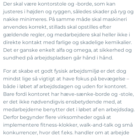
Der skal være kontorstole og -borde, som kan
justeres i højden og ryggen, således skader på ryg og
nakke minimeres. På samme måde skal maskineri
anvendes korrekt, stillads skal opstilles efter
gældende regler, og medarbejdere skal heller ikke i
direkte kontakt med farlige og skadelige kemikalier.
Det er ganske enkelt alfa og omega, at sikkerhed og
sundhed på arbejdspladsen går hånd i hånd.
For at skabe et godt fysisk arbejdsmiljø er det dog
mindst lige så vigtigt at have fokus på bevægelse –
både i løbet af arbejdsdagen og uden for kontoret.
Bare fordi kontoret har hæve-sænke-borde og -stole,
er det ikke nødvendigvis ensbetydende med, at
medarbejderne benytter det i løbet af en arbejdsdag.
Derfor begynder flere virksomheder også at
implementere fitness-klokker, walk-and-talk og små
konkurrencer, hvor det f.eks. handler om at arbejde