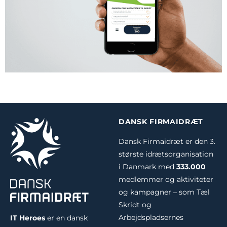
DANSK FIRMAIDRÆT
Dansk Firmaidræt er den 3.
største idrætsorganisation
i Danmark med
333.000
medlemmer og aktiviteter
og kampagner – som Tæl
Skridt og
Arbejdspladsernes
IT Heroes
er en dansk