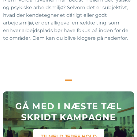
og psykiske arbejdsmiljø? Selvom det er subjektivt,
hvad der kendetegner et dårligt eller godt
arbejdsmiljø, er der alligevel en række ting, som
enhver arbejdsplads bør have fokus på inden for de
to områder. Dem kan du blive klogere på nedenfor.
GÅ MED I NÆSTE TÆL
SKRIDT KAMPAGNE
TILMELD JERES HOLD