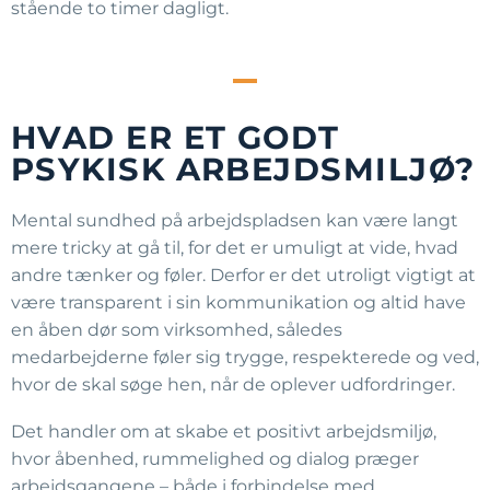
stående to timer dagligt.
HVAD ER ET GODT
PSYKISK ARBEJDSMILJØ?
Mental sundhed på arbejdspladsen kan være langt
mere tricky at gå til, for det er umuligt at vide, hvad
andre tænker og føler. Derfor er det utroligt vigtigt at
være transparent i sin kommunikation og altid have
en åben dør som virksomhed, således
medarbejderne føler sig trygge, respekterede og ved,
hvor de skal søge hen, når de oplever udfordringer.
Det handler om at skabe et positivt arbejdsmiljø,
hvor åbenhed, rummelighed og dialog præger
arbejdsgangene – både i forbindelse med