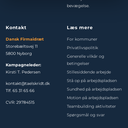
bevægelse.
Kontakt
Læs mere
Dansk Firmaidræt
For kommuner
Storebæltsvej 11
Privatlivspolitik
5800 Nyborg
Generelle vilkår og
betingelser
Kampagneleder:
Stillesiddende arbejde
Kirsti T. Pedersen
Stå op på arbejdspladsen
kontakt@taelskridt.dk
Sundhed på arbejdspladsen
Tlf. 65 31 65 66
Motion på arbejdspladsen
CVR: 29784515
Teambuilding aktiviteter
Spørgsmål og svar