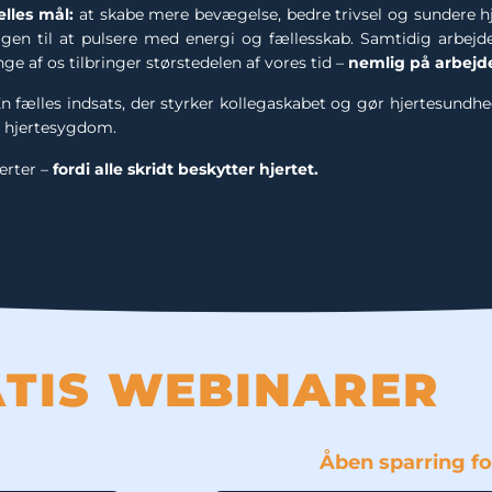
lles mål:
at skabe mere bevægelse, bedre trivsel og sundere hj
gen til at pulsere med energi og fællesskab. Samtidig arbejde
af os tilbringer størstedelen af vores tid –
nemlig på arbejde
n fælles indsats, der styrker kollegaskabet og gør hjertesundh
en hjertesygdom.
erter –
fordi alle skridt beskytter hjertet.
TIS WEBINARER
Åben sparring for 