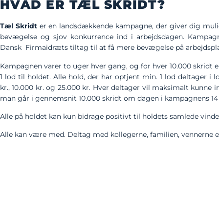
HVAD ER TÆL SKRIDT?
Tæl Skridt
er en landsdækkende kampagne, der giver dig muli
bevægelse og sjov konkurrence ind i arbejdsdagen. Kampagn
Dansk Firmaidræts tiltag til at få mere bevægelse på arbejdspl
Kampagnen varer to uger hver gang, og for hver 10.000 skridt e
1 lod til holdet. Alle hold, der har optjent min. 1 lod deltage
kr., 10.000 kr. og 25.000 kr. Hver deltager vil maksimalt kunne in
man går i gennemsnit 10.000 skridt om dagen i kampagnens 14
Alle på holdet kan kun bidrage positivt til holdets samlede vinder
Alle kan være med. Deltag med kollegerne, familien, vennerne 