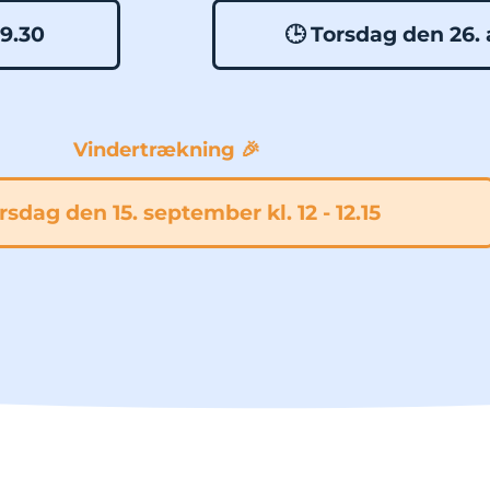
09.30
🕒 Torsdag den 26. 
Vindertrækning 🎉
irsdag den 15. september kl. 12 - 12.15