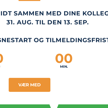
IDT SAMMEN MED DINE KOLLE
31. AUG. TIL DEN 13. SEP.
NESTART OG TILMELDINGSFRIS
0
00
R
MIN.
VÆR MED