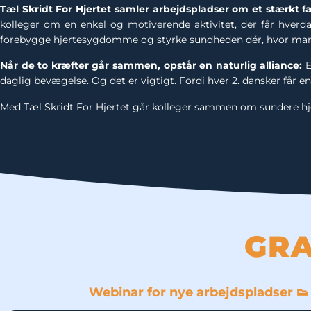
Tæl Skridt For Hjertet samler arbejdspladser om et stærkt fæ
kolleger om en enkel og motiverende aktivitet, der får hverda
forebygge hjertesygdomme og styrke sundheden dér, hvor mange 
Når de to kræfter går sammen, opstår en naturlig alliance:
E
daglig bevægelse. Og det er vigtigt. Fordi hver 2. dansker får 
Med Tæl Skridt For Hjertet går kolleger sammen om sundere hj
GRA
Webinar for nye arbejdspladser 👟