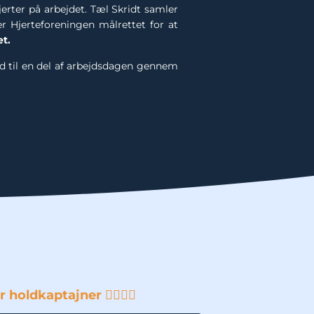
erter på arbejdet. Tæl Skridt samler
r Hjerteforeningen målrettet for at
t.
ed til en del af arbejdsdagen gennem
holdkaptajner 👨‍✈️👩‍✈️