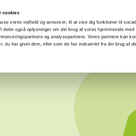
K OF FAME
MATERIALER
SHOP
PRISER
ENGL
 cookies
passe vores indhold og annoncer, til at vise dig funktioner til socia
 Vi deler også oplysninger om din brug af vores hjemmeside med
 annonceringspartnere og analysepartnere. Vores partnere kan ko
, du har givet dem, eller som de har indsamlet fra din brug af de