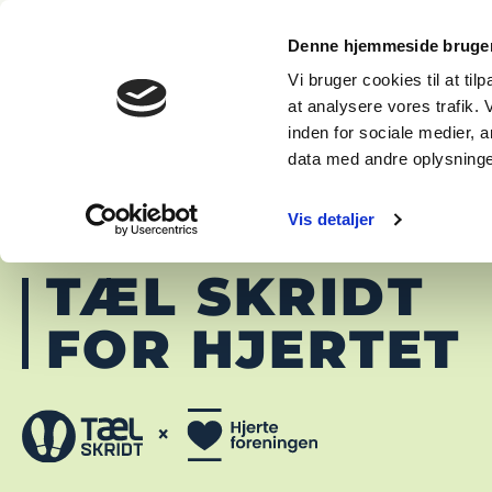
OM
FAQ
WAL
Denne hjemmeside bruger
Vi bruger cookies til at til
at analysere vores trafik.
inden for sociale medier,
data med andre oplysninger
Vis detaljer
TÆL SKRIDT
FOR HJERTET