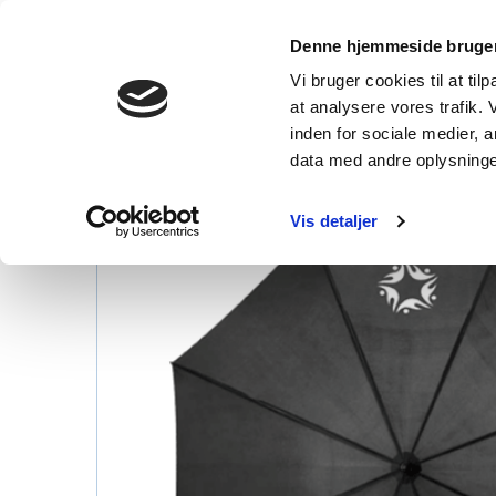
OM
FAQ
WAL
Denne hjemmeside bruger
Vi bruger cookies til at til
at analysere vores trafik.
inden for sociale medier,
data med andre oplysninger
Vis detaljer